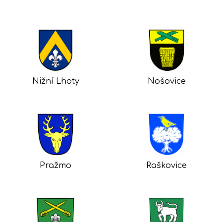
Nižní Lhoty
Nošovice
Pražmo
Raškovice