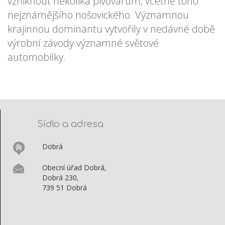
vzniknout několika pivovarům, včetně toho
nejznámějšího nošovického. Významnou
krajinnou dominantu vytvořily v nedávné době
výrobní závody významné světové
automobilky.
Sídlo a adresa
Dobrá
Obecní úřad Dobrá,
Dobrá 230,
739 51 Dobrá