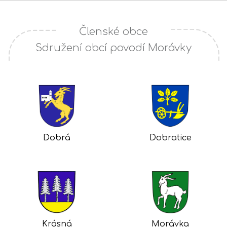
Členské obce
Sdružení obcí povodí Morávky
Dobrá
Dobratice
Krásná
Morávka