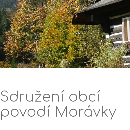
Sdružení obcí
povodí Morávky