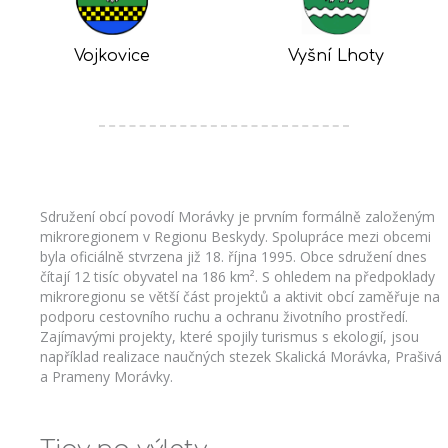
Vojkovice
Vyšní Lhoty
Sdružení obcí povodí Morávky je prvním formálně založeným
mikroregionem v Regionu Beskydy. Spolupráce mezi obcemi
byla oficiálně stvrzena již 18. října 1995. Obce sdružení dnes
čítají 12 tisíc obyvatel na 186 km². S ohledem na předpoklady
mikroregionu se větší část projektů a aktivit obcí zaměřuje na
podporu cestovního ruchu a ochranu životního prostředí.
Zajímavými projekty, které spojily turismus s ekologií, jsou
například realizace naučných stezek Skalická Morávka, Prašivá
a Prameny Morávky.