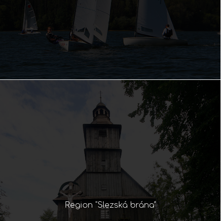
Region "Slezská brána"