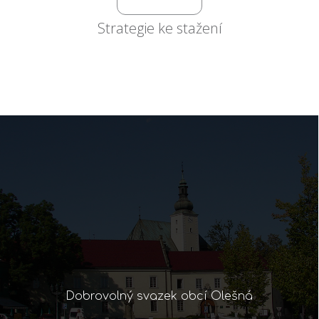
Strategie ke stažení
Dobrovolný svazek obcí Olešná