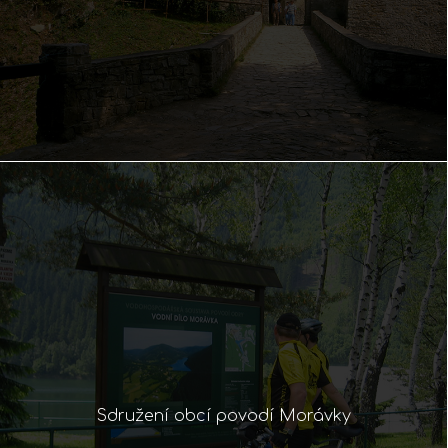
Sdružení obcí povodí Morávky