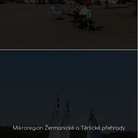
Mikroregion Žermanické a Těrlické přehrady