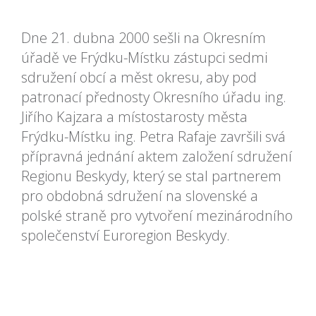
Dne 21. dubna 2000 sešli na Okresním
úřadě ve Frýdku-Místku zástupci sedmi
sdružení obcí a měst okresu, aby pod
patronací přednosty Okresního úřadu ing.
Jiřího Kajzara a místostarosty města
Frýdku-Místku ing. Petra Rafaje završili svá
přípravná jednání aktem založení sdružení
Regionu Beskydy, který se stal partnerem
pro obdobná sdružení na slovenské a
polské straně pro vytvoření mezinárodního
společenství Euroregion Beskydy.