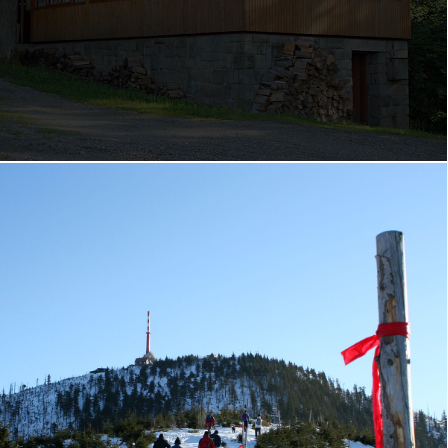
Zájmové sdružení Frýdlantsko-Beskydy