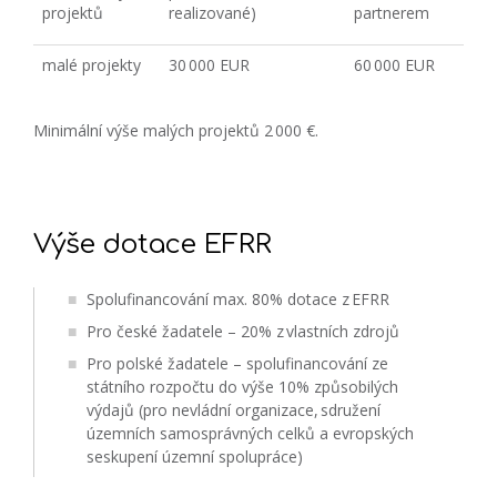
projektů
realizované)
partnerem
malé projekty
30 000 EUR
60 000 EUR
Minimální výše malých projektů 2 000 €.
Výše dotace EFRR
Spolufinancování max. 80% dotace z EFRR
Pro české žadatele – 20% z vlastních zdrojů
Pro polské žadatele – spolufinancování ze
státního rozpočtu do výše 10% způsobilých
výdajů (pro nevládní organizace, sdružení
územních samosprávných celků a evropských
seskupení územní spolupráce)