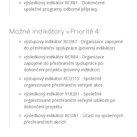
výsledkový indikátor RCR81 - Dokončené
společné programy odborné přípravy
Možné indikátory v Prioritě 4:
výstupový indikátor RCO87 - Organizace zapojené
do přeshraniční spolupráce (povinný indikátor)
výsledkový indikátor RCR84 - Organizace
zapojené do přeshraniční spolupráce po
dokončení projektu (povinný indikátor)
výstupový indikátor RCO115 - Společně
organizované přeshraniční veřejné akce
výsledkový indikátor 918201 - Společně
organizované přeshraniční veřejné události po
dokončení projektu
výsledkový indikátor RCO81 - Účast na společných
přeshraničních akcích