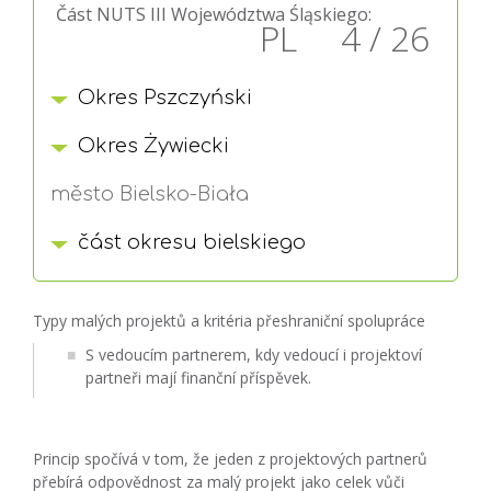
Část NUTS III Województwa Śląskiego:
PL 4 / 26
Okres Pszczyński
Okres Żywiecki
město Bielsko-Biała
část okresu bielskiego
Typy malých projektů a kritéria přeshraniční spolupráce
S vedoucím partnerem, kdy vedoucí i projektoví
partneři mají finanční příspěvek.
Princip spočívá v tom, že jeden z projektových partnerů
přebírá odpovědnost za malý projekt jako celek vůči