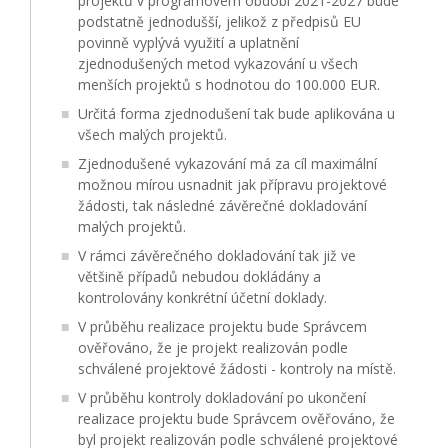
projektů v programovém období 2021-2027 bude
podstatně jednodušší, jelikož z předpisů EU
povinně vyplývá využití a uplatnění
zjednodušených metod vykazování u všech
menších projektů s hodnotou do 100.000 EUR.
Určitá forma zjednodušení tak bude aplikována u
všech malých projektů.
Zjednodušené vykazování má za cíl maximální
možnou mírou usnadnit jak přípravu projektové
žádosti, tak následné závěrečné dokladování
malých projektů.
V rámci závěrečného dokladování tak již ve
většině případů nebudou dokládány a
kontrolovány konkrétní účetní doklady.
V průběhu realizace projektu bude Správcem
ověřováno, že je projekt realizován podle
schválené projektové žádosti - kontroly na místě.
V průběhu kontroly dokladování po ukončení
realizace projektu bude Správcem ověřováno, že
byl projekt realizován podle schválené projektové