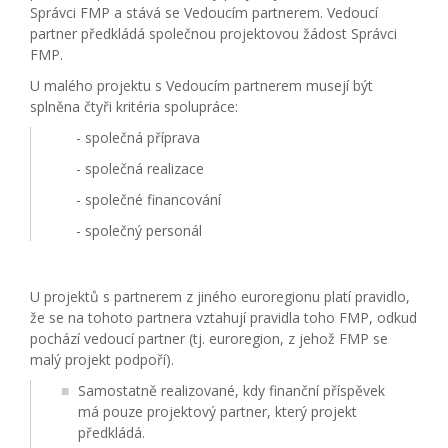
Správci FMP a stává se Vedoucím partnerem. Vedoucí
partner předkládá společnou projektovou žádost Správci
FMP.
U malého projektu s Vedoucím partnerem musejí být
splněna čtyři kritéria spolupráce:
- společná příprava
- společná realizace
- společné financování
- společný personál
U projektů s partnerem z jiného euroregionu platí pravidlo,
že se na tohoto partnera vztahují pravidla toho FMP, odkud
pochází vedoucí partner (tj. euroregion, z jehož FMP se
malý projekt podpoří).
Samostatně realizované, kdy finanční příspěvek
má pouze projektový partner, který projekt
předkládá.