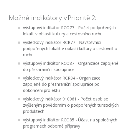
Možné indikátory v Prioritě 2:
výstupový indikátor RCO77 - Počet podpořených
lokalit v oblasti kultury a cestovního ruchu
výsledkový indikátor RCR77 - Návštěvníci
podpořených lokalit v oblasti kultury a cestovního
ruchu
výstupový indikátor RCO87 - Organizace zapojené
do přeshraniční spolupráce
výsledkový indikátor RCR84 - Organizace
zapojené do přeshraniční spolupráce po
dokončení projektu
výsledkový indikátor 910061 - Počet osob se
zvýšeným povědomím o podpořených turistických
produktech
výstupový indikátor RCO85 - Účast na společných
programech odborné přípravy