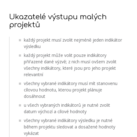
Ukazatelé výstupu malých
projektů
každý projekt musí zvolit nejméně jeden indikátor
výsledku
každý projekt může volit pouze indikátory
přiřazené dané výzvě; z nich musí ovšem zvolit
všechny indikátory, které jsou pro jeho projekt
relevantní
všechny vybrané indikátory musí mít stanovenu
cílovou hodnotu, kterou projekt plánuje
dosáhnout
u všech vybraných indikátorů je nutné zvolit
datum výchozí a cílové hodnoty
všechny vybrané indikátory výsledku je nutné
během projektu sledovat a dosažené hodnoty
vykázat