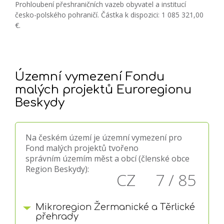
Prohloubení přeshraničních vazeb obyvatel a institucí
česko-polského pohraničí. Částka k dispozici: 1 085 321,00
€.
Územní vymezení Fondu
malých projektů Euroregionu
Beskydy
Na českém území je územní vymezení pro
Fond malých projektů tvořeno
správním územím měst a obcí (členské obce
Region Beskydy):
CZ 7 / 85
Mikroregion Žermanické a Těrlické
přehrady