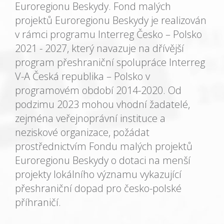
Euroregionu Beskydy. Fond malých
projektů Euroregionu Beskydy je realizován
v rámci programu Interreg Česko – Polsko
2021 - 2027, který navazuje na dřívější
program přeshraniční spolupráce Interreg
V-A Česká republika – Polsko v
programovém období 2014-2020. Od
podzimu 2023 mohou vhodní žadatelé,
zejména veřejnoprávní instituce a
neziskové organizace, požádat
prostřednictvím Fondu malých projektů
Euroregionu Beskydy o dotaci na menší
projekty lokálního významu vykazující
přeshraniční dopad pro česko-polské
příhraničí.