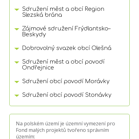
Sdružení měst a obcí Region
Slezská brána
Zájmové sdružení Frýdlantsko–
Beskydy
Dobrovolný svazek obcí Olešná
Sdružení měst a obcí povodí
Ondřejnice
Sdružení obcí povodí Morávky
Sdružení obcí povodí Stonávky
Na polském území je územní vymezení pro
Fond malých projektů tvořeno správním
územím: