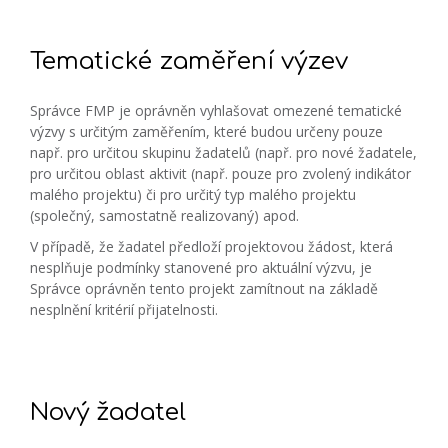
Tematické zaměření výzev
Správce FMP je oprávněn vyhlašovat omezené tematické
výzvy s určitým zaměřením, které budou určeny pouze
např. pro určitou skupinu žadatelů (např. pro nové žadatele,
pro určitou oblast aktivit (např. pouze pro zvolený indikátor
malého projektu) či pro určitý typ malého projektu
(společný, samostatně realizovaný) apod.
V případě, že žadatel předloží projektovou žádost, která
nesplňuje podmínky stanovené pro aktuální výzvu, je
Správce oprávněn tento projekt zamítnout na základě
nesplnění kritérií přijatelnosti.
Nový žadatel