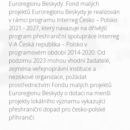
Euroregionu Beskydy. Fond malých
projektů Euroregionu Beskydy je realizován
v rámci programu Interreg Česko – Polsko
2021 - 2027, který navazuje na dřívější
program přeshraniční spolupráce Interreg
V-A Česká republika – Polsko v
programovém období 2014-2020. Od
podzimu 2023 mohou vhodní žadatelé,
zejména veřejnoprávní instituce a
neziskové organizace, požádat
prostřednictvím Fondu malých projektů
Euroregionu Beskydy o dotaci na menší
projekty lokálního významu vykazující
přeshraniční dopad pro česko-polské
příhraničí.