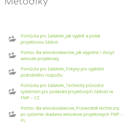
Metodiky
Pomůcka pro žadatele_Jak vyplnit a podat
projektovou žádost
Pomoc dla wnioskodawców_Jak wypełnić i złożyć
wniosek projektowy
Pomůcka pro žadatele_Pokyny pro vyplnění
podrobného rozpočtu
Pomůcka pro žadatele_Technický průvodce
systémem pro podávání projektových žádostí ve
FMP – CZ
Pomoc dla wnioskodawcow_Przewodnik techniczny
po systemie skadania wnioskow projektowych FMP –
PL