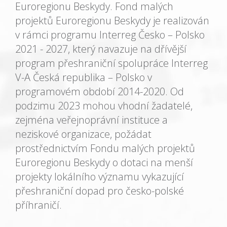
Euroregionu Beskydy. Fond malých
projektů Euroregionu Beskydy je realizován
v rámci programu Interreg Česko – Polsko
2021 - 2027, který navazuje na dřívější
program přeshraniční spolupráce Interreg
V-A Česká republika – Polsko v
programovém období 2014-2020. Od
podzimu 2023 mohou vhodní žadatelé,
zejména veřejnoprávní instituce a
neziskové organizace, požádat
prostřednictvím Fondu malých projektů
Euroregionu Beskydy o dotaci na menší
projekty lokálního významu vykazující
přeshraniční dopad pro česko-polské
příhraničí.