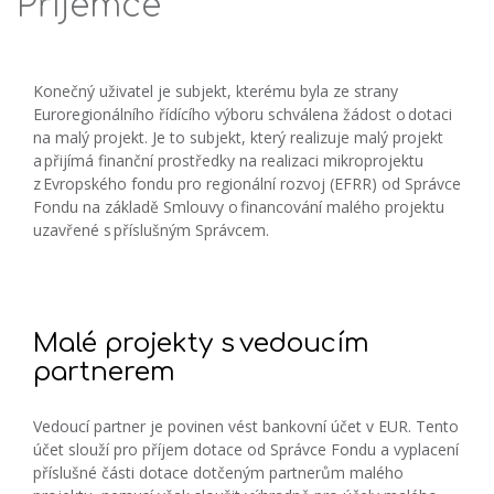
Příjemce
Konečný uživatel je subjekt, kterému byla ze strany
Euroregionálního řídícího výboru schválena žádost o dotaci
na malý projekt. Je to subjekt, který realizuje malý projekt
a přijímá finanční prostředky na realizaci mikroprojektu
z Evropského fondu pro regionální rozvoj (EFRR) od Správce
Fondu na základě Smlouvy o financování malého projektu
uzavřené s příslušným Správcem.
Malé projekty s vedoucím
partnerem
Vedoucí partner je povinen vést bankovní účet v EUR. Tento
účet slouží pro příjem dotace od Správce Fondu a vyplacení
příslušné části dotace dotčeným partnerům malého