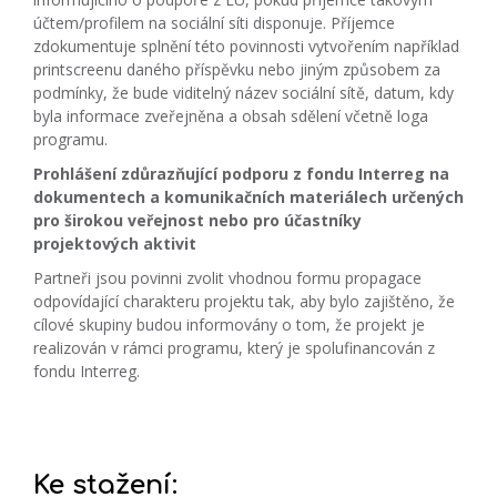
účtem/profilem na sociální síti disponuje. Příjemce
zdokumentuje splnění této povinnosti vytvořením například
printscreenu daného příspěvku nebo jiným způsobem za
podmínky, že bude viditelný název sociální sítě, datum, kdy
byla informace zveřejněna a obsah sdělení včetně loga
programu.
Prohlášení zdůrazňující podporu z fondu Interreg na
dokumentech a komunikačních materiálech určených
pro širokou veřejnost nebo pro účastníky
projektových aktivit
Partneři jsou povinni zvolit vhodnou formu propagace
odpovídající charakteru projektu tak, aby bylo zajištěno, že
cílové skupiny budou informovány o tom, že projekt je
realizován v rámci programu, který je spolufinancován z
fondu Interreg.
Ke stažení: