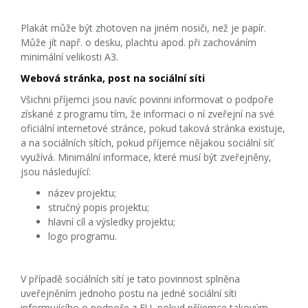
Plakát může být zhotoven na jiném nosiči, než je papír.
Může jít např. o desku, plachtu apod. při zachováním
minimální velikosti A3.
Webová stránka, post na sociální síti
Všichni příjemci jsou navíc povinni informovat o podpoře
získané z programu tím, že informaci o ní zveřejní na své
oficiální internetové stránce, pokud taková stránka existuje,
a na sociálních sítích, pokud příjemce nějakou sociální síť
využívá. Minimální informace, které musí být zveřejněny,
jsou následující:
název projektu;
stručný popis projektu;
hlavní cíl a výsledky projektu;
logo programu.
V případě sociálních sítí je tato povinnost splněna
uveřejněním jednoho postu na jedné sociální síti
informujícího o podpoře z EU, pokud příjemce takovým