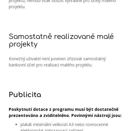
projektu, nemusí však sloužit výhradně pro účely malého
projektu.
Samostatně realizované malé
projekty
Konečný uživatel není povinen zřizovat samostatný
bankovní účet pro realizaci malého projektu.
Publicita
Poskytnutí dotace z programu musí být dostatečně
prezentováno a zviditelněno. Povinnými nástroji jsou:
plakát minimální velikosti A3 nebo rovnocenné
elektronické zobrazovací zařízení